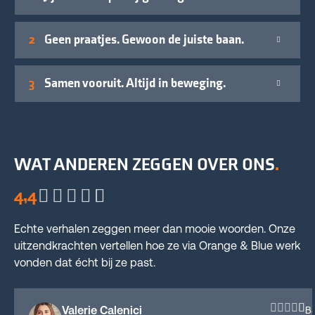
Geen praatjes. Gewoon de juiste baan.
Samen vooruit. Altijd in beweging.
WAT ANDEREN ZEGGEN OVER ONS
4,4
Echte verhalen zeggen meer dan mooie woorden. Onze
uitzendkrachten vertellen hoe ze via Orange & Blue werk
vonden dat écht bij ze past.
Valerie Calenici
Ba