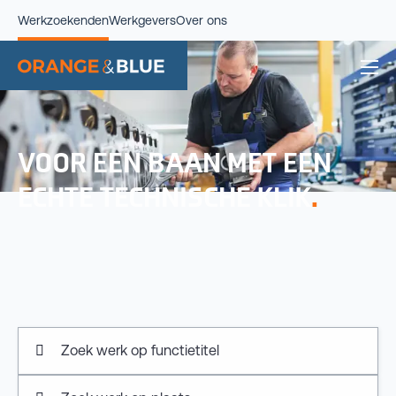
Werkzoekenden
Werkgevers
Over ons
VOOR EEN BAAN MET EEN
ECHTE TECHNISCHE KLIK