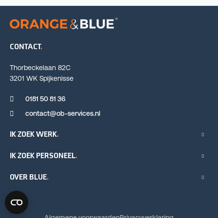
CONTACT
Thorbeckelaan 82C
3201 WK Spijkenisse
0181 50 81 36
contact@ob-services.nl
IK ZOEK WERK
IK ZOEK PERSONEEL
OVER BLUE
Algemene voorwaarden
Privacyverklaring